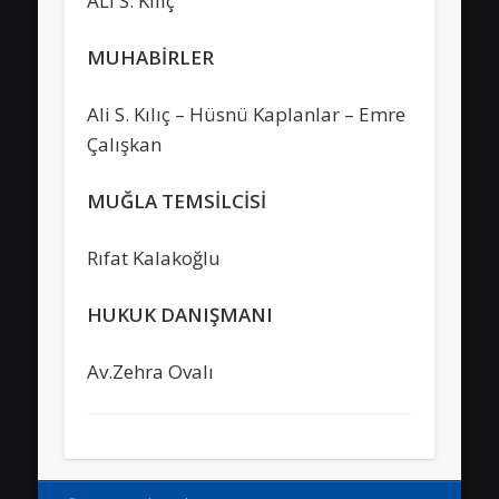
ALİ S. Kılıç
MUHABİRLER
Ali S. Kılıç – Hüsnü Kaplanlar – Emre
Çalışkan
MUĞLA TEMSİLCİSİ
Rıfat Kalakoğlu
HUKUK DANIŞMANI
Av.Zehra Ovalı